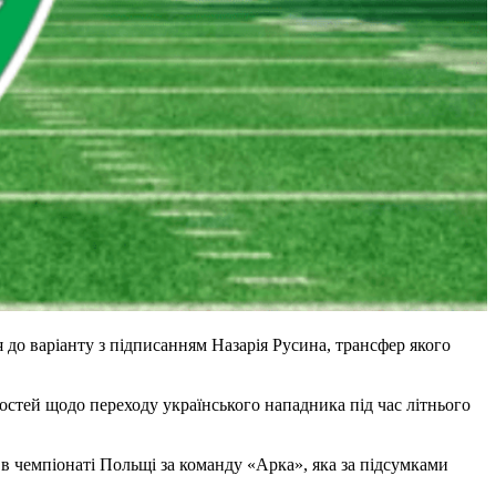
до варіанту з підписанням Назарія Русина, трансфер якого
остей щодо переходу українського нападника під час літнього
в чемпіонаті Польщі за команду «Арка», яка за підсумками