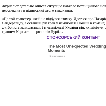
Журналіст детально описав ситуацію навколо потенційного нова
перспективу в підписанні цього виконавця.
«Це той трансфер, який не відбувся взимку. Йдеться про Назарі
Сандерленду, а останній рік грав у чемпіонаті Польщі в команді
футболіста залишається, і в чемпіонаті України він, як мінімум
гравцем Карпат», — розповів Бурбас.