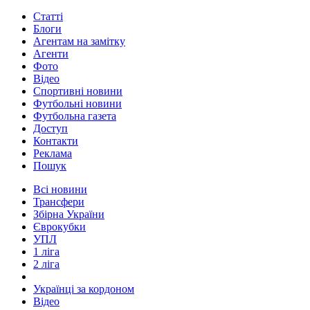
Статті
Блоги
Агентам на замітку
Агенти
Фото
Відео
Спортивні новини
Футбольні новини
Футбольна газета
Доступ
Контакти
Реклама
Пошук
Всі новини
Трансфери
Збірна України
Єврокубки
УПЛ
1 ліга
2 ліга
Українці за кордоном
Відео