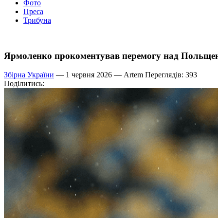
Фото
Преса
Трибуна
Ярмоленко прокоментував перемогу над Польщею
Збірна України
— 1 червня 2026 —
Artem
Переглядів: 393
Поділитись: