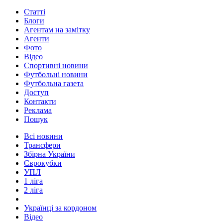
Статті
Блоги
Агентам на замітку
Агенти
Фото
Відео
Спортивні новини
Футбольні новини
Футбольна газета
Доступ
Контакти
Реклама
Пошук
Всі новини
Трансфери
Збірна України
Єврокубки
УПЛ
1 ліга
2 ліга
Українці за кордоном
Відео