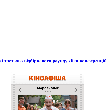
і третього відбіркового раунду Ліги конференцій