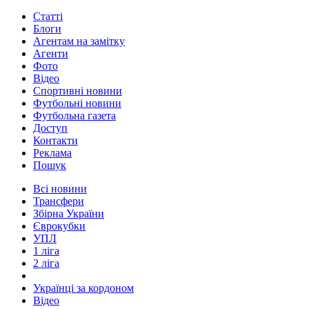
Статті
Блоги
Агентам на замітку
Агенти
Фото
Відео
Спортивні новини
Футбольні новини
Футбольна газета
Доступ
Контакти
Реклама
Пошук
Всі новини
Трансфери
Збірна України
Єврокубки
УПЛ
1 ліга
2 ліга
Українці за кордоном
Відео