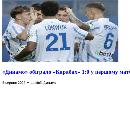
«Динамо» обіграло «Карабах» 1:0 у першому матч
6 серпня 2026 — admin3, Динамо