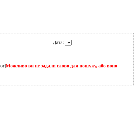
Дата:
or]
Можливо ви не задали слово для пошуку, або воно