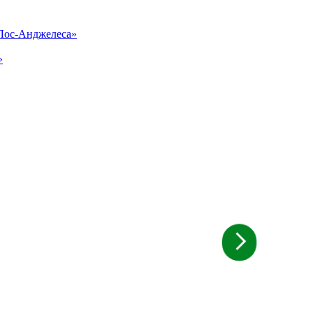
«Лос-Анджелеса»
»