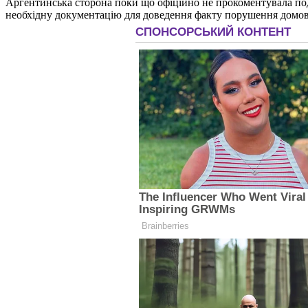
Аргентинська сторона поки що офіційно не прокоментувала пода
необхідну документацію для доведення факту порушення домов