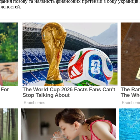
ння позову та наявність фінансових претензій з боку українців
леностей.