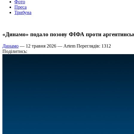
Фото
Преса
Трибуна
«Динамо» подало позову ФІФА проти аргентинськ
Динамо
— 12 травня 2026 —
Artem
Переглядів: 1312
Поділитись: