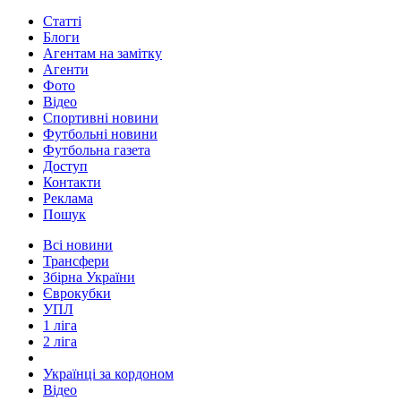
Статті
Блоги
Агентам на замітку
Агенти
Фото
Відео
Спортивні новини
Футбольні новини
Футбольна газета
Доступ
Контакти
Реклама
Пошук
Всі новини
Трансфери
Збірна України
Єврокубки
УПЛ
1 ліга
2 ліга
Українці за кордоном
Відео