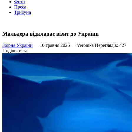
Фото
Преса
Трибуна
Мальдера відкладає візит до України
Збірна України
— 10 травня 2026 —
Veronika
Переглядів: 427
Поділитись: