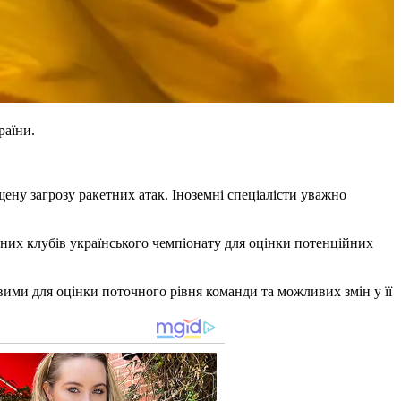
раїни.
ену загрозу ракетних атак. Іноземні спеціалісти уважно
ідних клубів українського чемпіонату для оцінки потенційних
вими для оцінки поточного рівня команди та можливих змін у її