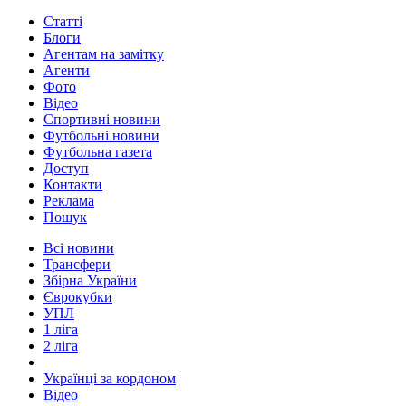
Статті
Блоги
Агентам на замітку
Агенти
Фото
Відео
Спортивні новини
Футбольні новини
Футбольна газета
Доступ
Контакти
Реклама
Пошук
Всі новини
Трансфери
Збірна України
Єврокубки
УПЛ
1 ліга
2 ліга
Українці за кордоном
Відео