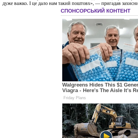
дуже важко. І це дало нам такий поштовх», — пригадав захисн