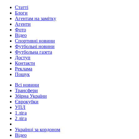
Статті
Блоги
Агентам на замітку
Агенти
Фото
Відео
Спортивні новини
Футбольні новини
Футбольна газета
Доступ
Контакти
Реклама
Пошук
Всі новини
Трансфери
Збірна України
Єврокубки
УПЛ
1 ліга
2 ліга
Українці за кордоном
Відео