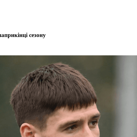
априкінці сезону