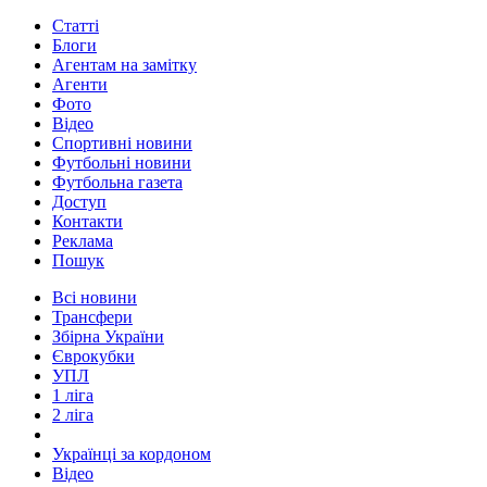
Статті
Блоги
Агентам на замітку
Агенти
Фото
Відео
Спортивні новини
Футбольні новини
Футбольна газета
Доступ
Контакти
Реклама
Пошук
Всі новини
Трансфери
Збірна України
Єврокубки
УПЛ
1 ліга
2 ліга
Українці за кордоном
Відео