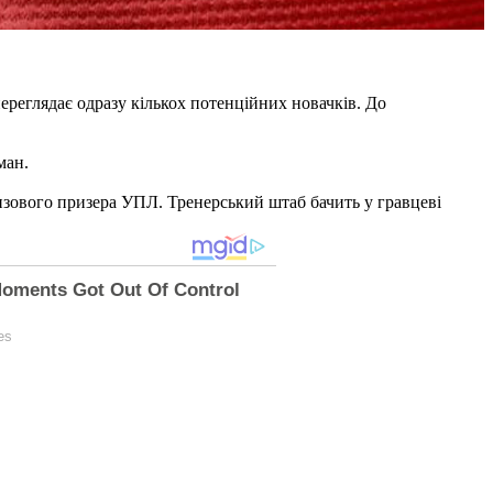
реглядає одразу кількох потенційних новачків. До
ман.
нзового призера УПЛ. Тренерський штаб бачить у гравцеві