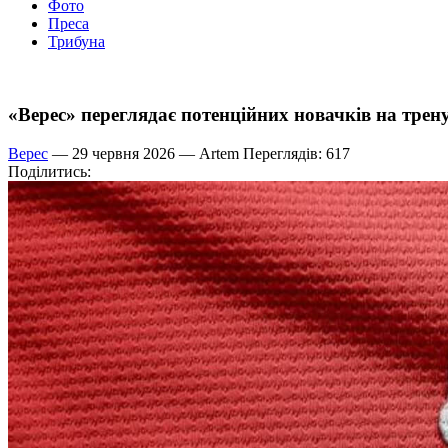
Фото
Преса
Трибуна
«Верес» переглядає потенційних новачків на трен
Верес
— 29 червня 2026 —
Artem
Переглядів: 617
Поділитись: