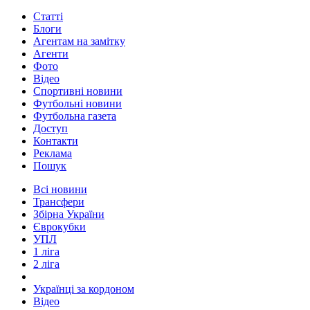
Статті
Блоги
Агентам на замітку
Агенти
Фото
Відео
Спортивні новини
Футбольні новини
Футбольна газета
Доступ
Контакти
Реклама
Пошук
Всі новини
Трансфери
Збірна України
Єврокубки
УПЛ
1 ліга
2 ліга
Українці за кордоном
Відео