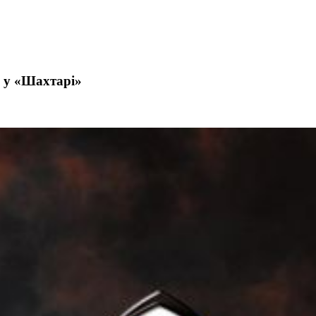
у у «Шахтарі»