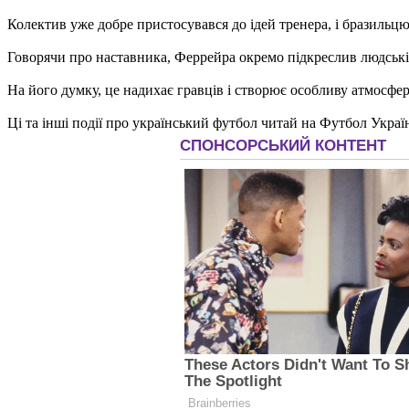
Колектив уже добре пристосувався до ідей тренера, і бразильцю
Говорячи про наставника, Феррейра окремо підкреслив людські 
На його думку, це надихає гравців і створює особливу атмосфе
Ці та інші події про український футбол читай на Футбол Украї