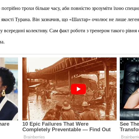
 потрібно трохи більше часу, аби повністю зрозуміти їхню специф
якості Турана. Він зазначив, що «Шахтар» очолює не лише легенд
ру всередині колективу. Сам факт роботи з тренером такого рівн
на.