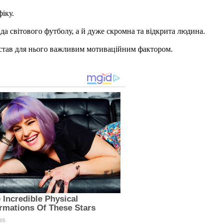
іку.
а світового футболу, а й дуже скромна та відкрита людина.
я став для нього важливим мотиваційним фактором.