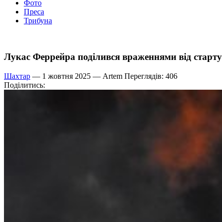
Фото
Преса
Трибуна
Лукас Феррейра поділився враженнями від старт
Шахтар
— 1 жовтня 2025 —
Artem
Переглядів: 406
Поділитись: