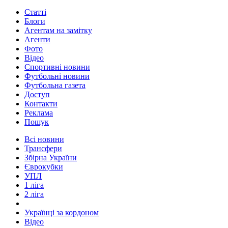
Статті
Блоги
Агентам на замітку
Агенти
Фото
Відео
Спортивні новини
Футбольні новини
Футбольна газета
Доступ
Контакти
Реклама
Пошук
Всі новини
Трансфери
Збірна України
Єврокубки
УПЛ
1 ліга
2 ліга
Українці за кордоном
Відео