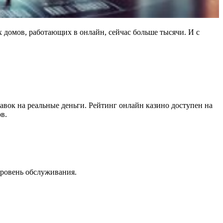
 домов, работающих в онлайн, сейчас больше тысячи. И с
авок на реальные деньги. Рейтинг онлайн казино доступен на
в.
уровень обслуживания.