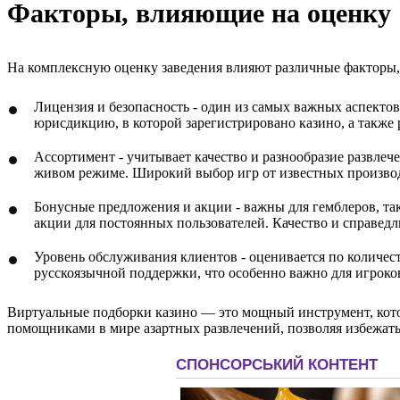
Факторы, влияющие на оценку
На комплексную оценку заведения влияют различные факторы, 
Лицензия и безопасность - один из самых важных аспектов
юрисдикцию, в которой зарегистрировано казино, а также 
Ассортимент - учитывает качество и разнообразие развлеч
живом режиме. Широкий выбор игр от известных производит
Бонусные предложения и акции - важны для гемблеров, та
акции для постоянных пользователей. Качество и справед
Уровень обслуживания клиентов - оценивается по количест
русскоязычной поддержки, что особенно важно для игроков
Виртуальные подборки казино — это мощный инструмент, кото
помощниками в мире азартных развлечений, позволяя избежать