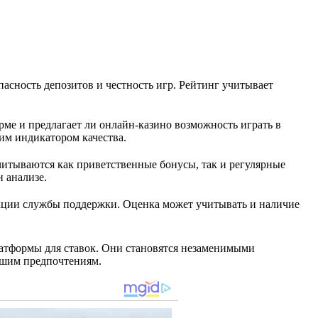
асность депозитов и честность игр. Рейтинг учитывает
рме и предлагает ли онлайн-казино возможность играть в
им индикатором качества.
читываются как приветственные бонусы, так и регулярные
 анализе.
реакции службы поддержки. Оценка может учитывать и наличие
атформы для ставок. Они становятся незаменимыми
вашим предпочтениям.