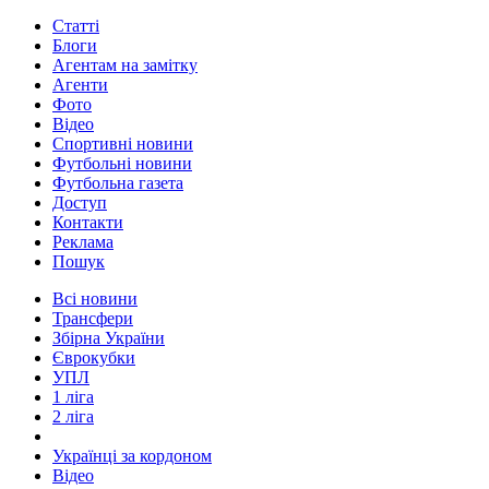
Статті
Блоги
Агентам на замітку
Агенти
Фото
Відео
Спортивні новини
Футбольні новини
Футбольна газета
Доступ
Контакти
Реклама
Пошук
Всі новини
Трансфери
Збірна України
Єврокубки
УПЛ
1 ліга
2 ліга
Українці за кордоном
Відео