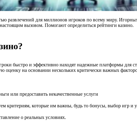
тью развлечений для миллионов игроков по всему миру. Игорных
 настоящим вызовом. Помогают определиться рейтинги казино.
зино?
игроки быстро и эффективно находят надежные платформы для ст
ную оценку на основании нескольких критически важных факторо
еньги или предоставить некачественные услуги
ем критериям, которые им важны, будь то бонусы, выбор игр и 
ставление о реальных условиях.