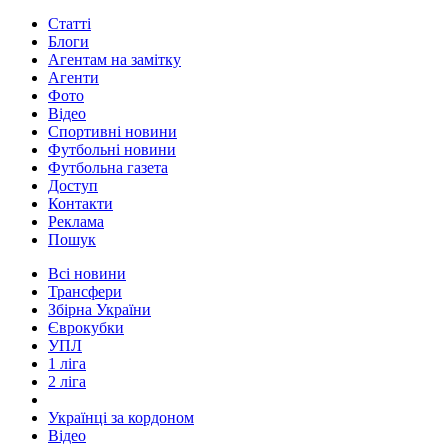
Статті
Блоги
Агентам на замітку
Агенти
Фото
Відео
Спортивні новини
Футбольні новини
Футбольна газета
Доступ
Контакти
Реклама
Пошук
Всі новини
Трансфери
Збірна України
Єврокубки
УПЛ
1 ліга
2 ліга
Українці за кордоном
Відео