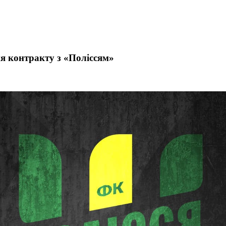
я контракту з «Поліссям»