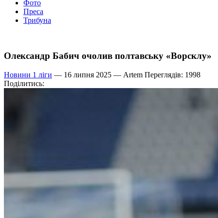
Фото
Преса
Трибуна
Олександр Бабич очолив полтавську «Ворсклу»
Новини 1 ліги
— 16 липня 2025 —
Artem
Переглядів: 1998
Поділитись: