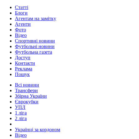
Статті
Блоги
Агентам на замітку
Агенти
Фото
Відео
Спортивні новини
Футбольні новини
Футбольна газета
Доступ
Контакти
Реклама
Пошук
Всі новини
Трансфери
Збірна України
Єврокубки
УПЛ
1 ліга
2 ліга
Українці за кордоном
Відео