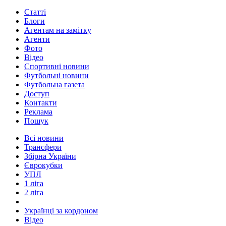
Статті
Блоги
Агентам на замітку
Агенти
Фото
Відео
Спортивні новини
Футбольні новини
Футбольна газета
Доступ
Контакти
Реклама
Пошук
Всі новини
Трансфери
Збірна України
Єврокубки
УПЛ
1 ліга
2 ліга
Українці за кордоном
Відео