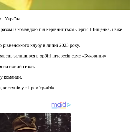
л Україна.
 разом із командою під керівництвом Сергія Шищенка, і вже
о рівненського клубу в липні 2023 року.
авець залишився в орбіті інтересів саме «Буковини».
я на новий сезон.
ру команди.
виступів у «Прем’єр-лізі».