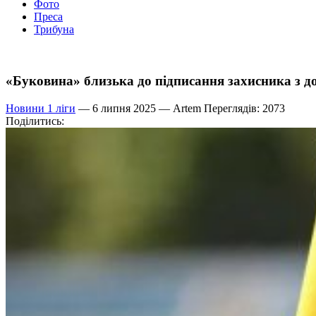
Фото
Преса
Трибуна
«Буковина» близька до підписання захисника з д
Новини 1 ліги
— 6 липня 2025 —
Artem
Переглядів: 2073
Поділитись: