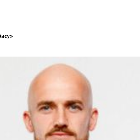
басу»