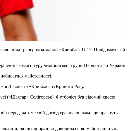
ав головним тренером команди «Кривбас» U-17. Повідомляє сайт
вершенні сьомого туру чемпіонської групи Першої ліги України.
 набиратися майстерності.
 зі Львова та «Кривбас» із Кривого Рогу.
лорусі («Шахтар» Солігорськ). Футболіст був відомий своєю
р він передаватиме свій досвід гравця юнакам, що прагнуть
д людини, що неодноразово доводила свою майстерність на