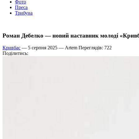
Фото
Преса
Трибуна
Роман Дебелко — новий наставник молоді «Крив
Кривбас
— 5 серпня 2025 —
Artem
Переглядів: 722
Поділитись: