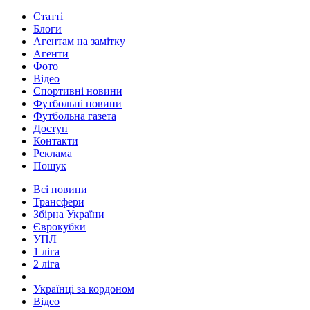
Статті
Блоги
Агентам на замітку
Агенти
Фото
Відео
Спортивні новини
Футбольні новини
Футбольна газета
Доступ
Контакти
Реклама
Пошук
Всі новини
Трансфери
Збірна України
Єврокубки
УПЛ
1 ліга
2 ліга
Українці за кордоном
Відео