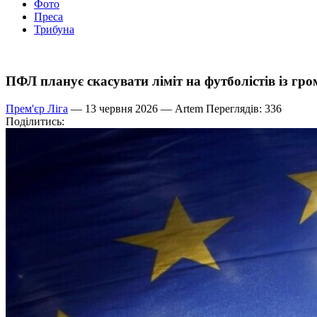
Фото
Преса
Трибуна
ПФЛ планує скасувати ліміт на футболістів із гр
Прем'єр Ліга
— 13 червня 2026 —
Artem
Переглядів: 336
Поділитись: