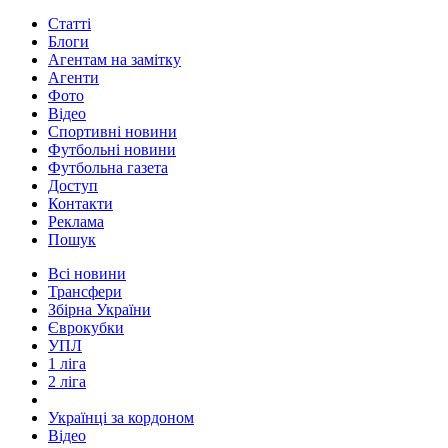
Статті
Блоги
Агентам на замітку
Агенти
Фото
Відео
Спортивні новини
Футбольні новини
Футбольна газета
Доступ
Контакти
Реклама
Пошук
Всі новини
Трансфери
Збірна України
Єврокубки
УПЛ
1 ліга
2 ліга
Українці за кордоном
Відео