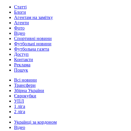
Статті
Блоги
Агентам на замітку
Агенти
Фото
Відео
Спортивні новини
Футбольні новини
Футбольна газета
Доступ
Контакти
Реклама
Пошук
Всі новини
Трансфери
Збірна України
Єврокубки
УПЛ
1 ліга
2 ліга
Українці за кордоном
Відео