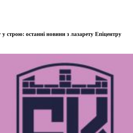
 у строю: останні новини з лазарету Епіцентру