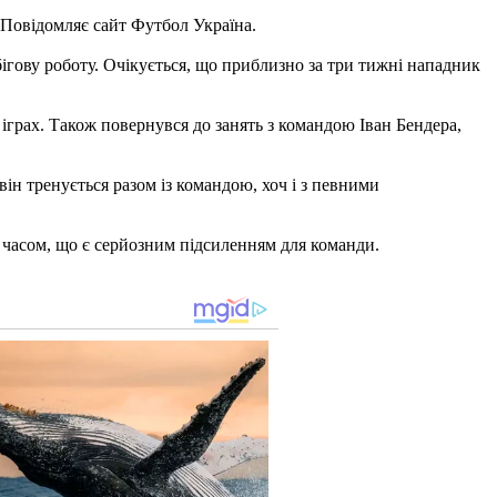
 Повідомляє сайт Футбол Україна.
ігову роботу. Очікується, що приблизно за три тижні нападник
іграх. Також повернувся до занять з командою Іван Бендера,
ін тренується разом із командою, хоч і з певними
 часом, що є серйозним підсиленням для команди.