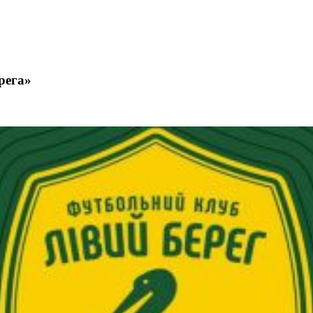
рега»