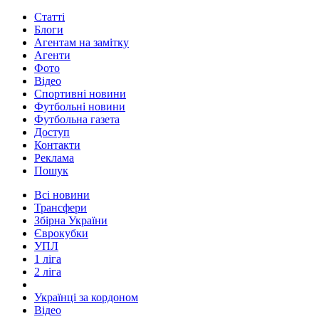
Статті
Блоги
Агентам на замітку
Агенти
Фото
Відео
Спортивні новини
Футбольні новини
Футбольна газета
Доступ
Контакти
Реклама
Пошук
Всі новини
Трансфери
Збірна України
Єврокубки
УПЛ
1 ліга
2 ліга
Українці за кордоном
Відео