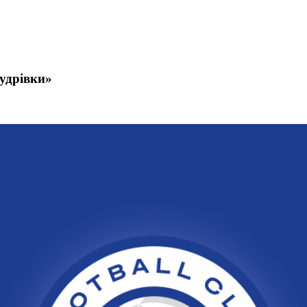
удрівки»