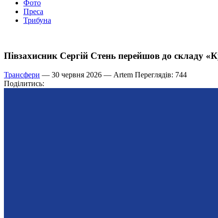
Фото
Преса
Трибуна
Півзахисник Сергій Стень перейшов до складу «К
Трансфери
— 30 червня 2026 —
Artem
Переглядів: 744
Поділитись: