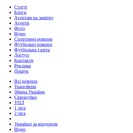
Статті
Блоги
Агентам на замітку
Агенти
Фото
Відео
Спортивні новини
Футбольні новини
Футбольна газета
Доступ
Контакти
Реклама
Пошук
Всі новини
Трансфери
Збірна України
Єврокубки
УПЛ
1 ліга
2 ліга
Українці за кордоном
Відео