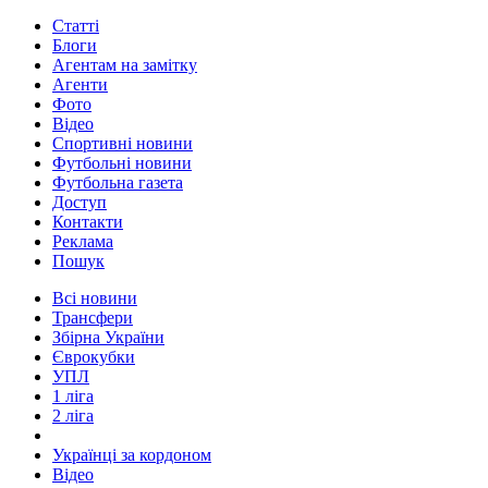
Статті
Блоги
Агентам на замітку
Агенти
Фото
Відео
Спортивні новини
Футбольні новини
Футбольна газета
Доступ
Контакти
Реклама
Пошук
Всі новини
Трансфери
Збірна України
Єврокубки
УПЛ
1 ліга
2 ліга
Українці за кордоном
Відео