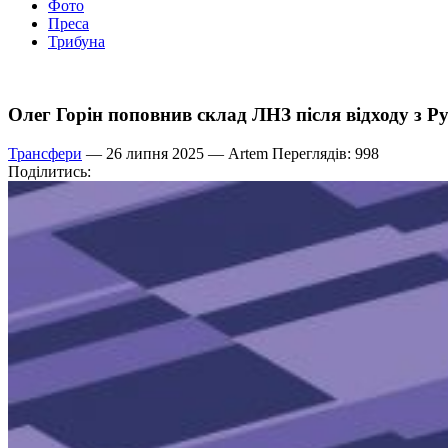
Фото
Преса
Трибуна
Олег Горін поповнив склад ЛНЗ після відходу з Р
Трансфери
— 26 липня 2025 —
Artem
Переглядів: 998
Поділитись: