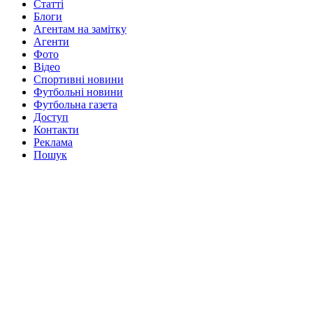
Статті
Блоги
Агентам на замітку
Агенти
Фото
Відео
Спортивні новини
Футбольні новини
Футбольна газета
Доступ
Контакти
Реклама
Пошук