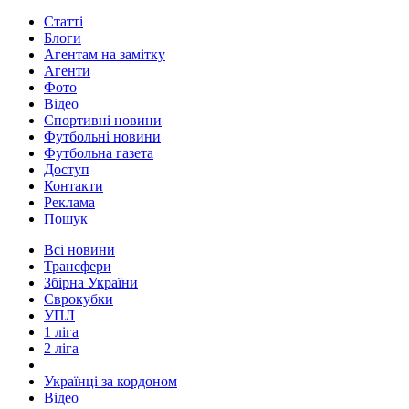
Статті
Блоги
Агентам на замітку
Агенти
Фото
Відео
Спортивні новини
Футбольні новини
Футбольна газета
Доступ
Контакти
Реклама
Пошук
Всі новини
Трансфери
Збірна України
Єврокубки
УПЛ
1 ліга
2 ліга
Українці за кордоном
Відео