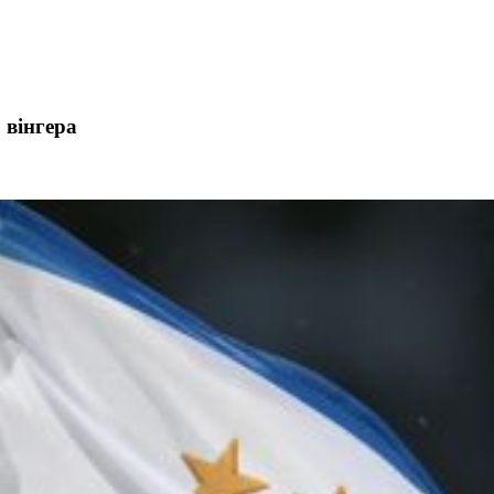
 вінгера