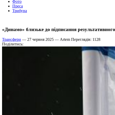
Фото
Преса
Трибуна
«Динамо» близьке до підписання результативного
Трансфери
— 27 червня 2025 —
Artem
Переглядів: 1128
Поділитись: