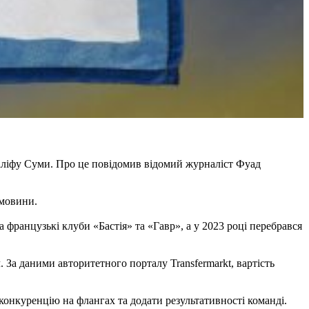
Саліфу Суми. Про це повідомив відомий журналіст Фуад
емовини.
 французькі клуби «Бастія» та «Гавр», а у 2023 році перебрався
 За даними авторитетного порталу Transfermarkt, вартість
конкуренцію на флангах та додати результативності команді.