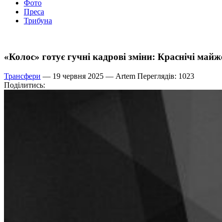
Фото
Преса
Трибуна
«Колос» готує гучні кадрові зміни: Краснічі майж
Трансфери
— 19 червня 2025 —
Artem
Переглядів: 1023
Поділитись: