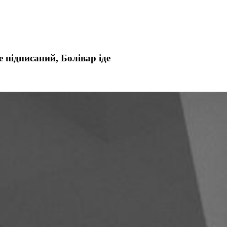
е підписаний, Болівар іде