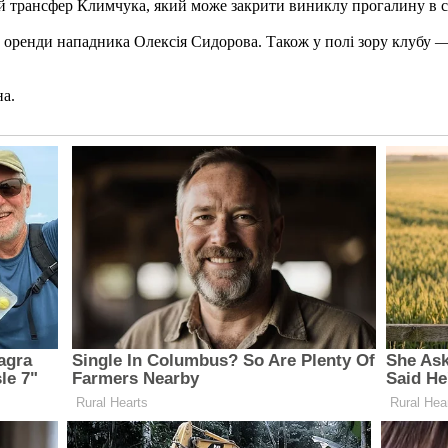
й трансфер Климчука, який може закрити виниклу прогалину в с
оренди нападника Олексія Сидорова. Також у полі зору клубу — 
на.