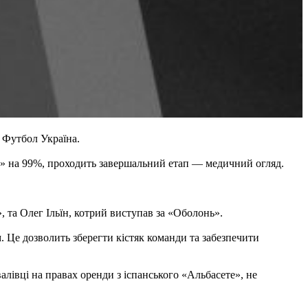
 Футбол Україна.
ів» на 99%, проходить завершальний етап — медичний огляд.
 та Олег Ільїн, котрий виступав за «Оболонь».
Це дозволить зберегти кістяк команди та забезпечити
алівці на правах оренди з іспанського «Альбасете», не