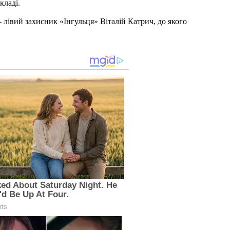
кладі.
лівий захисник «Інгульця» Віталій Катрич, до якого