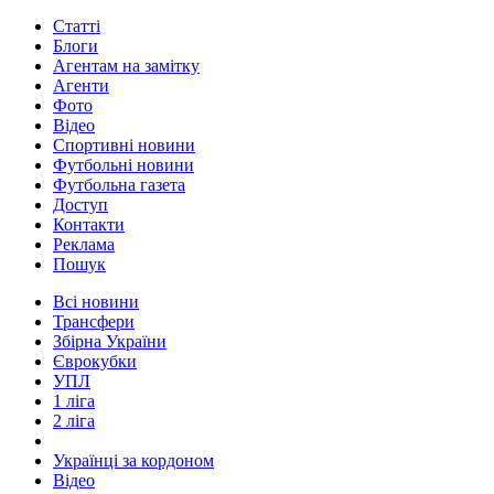
Статті
Блоги
Агентам на замітку
Агенти
Фото
Відео
Спортивні новини
Футбольні новини
Футбольна газета
Доступ
Контакти
Реклама
Пошук
Всі новини
Трансфери
Збірна України
Єврокубки
УПЛ
1 ліга
2 ліга
Українці за кордоном
Відео