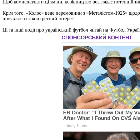
Щоб компенсувати ці зміни, керівництво розглядає потенційни
Крім того, «Колос» веде перемовини з «Металістом-1925» щодо 
проявляється конкретний інтерес.
Ці та інші події про український футбол читай на Футбол Украї