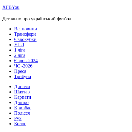
Х
FB
You
Детально про український футбол
Всі новини
Трансфери
Єврокубки
УПЛ
1 ліга
2 ліга
Євро - 2024
ЧС -2026
Преса
Трибуна
Динамо
Шахтар
Карпати
Дніпро
Кривбас
Полісся
Рух
Колос