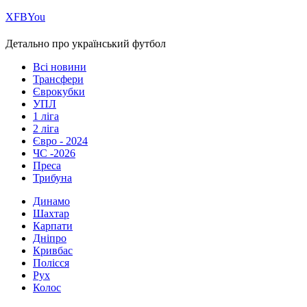
Х
FB
You
Детально про український футбол
Всі новини
Трансфери
Єврокубки
УПЛ
1 ліга
2 ліга
Євро - 2024
ЧС -2026
Преса
Трибуна
Динамо
Шахтар
Карпати
Дніпро
Кривбас
Полісся
Рух
Колос