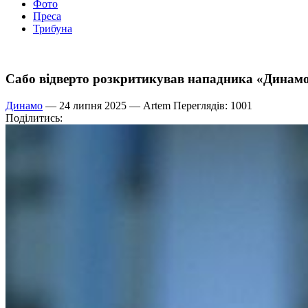
Фото
Преса
Трибуна
Сабо відверто розкритикував нападника «Динам
Динамо
— 24 липня 2025 —
Artem
Переглядів: 1001
Поділитись: