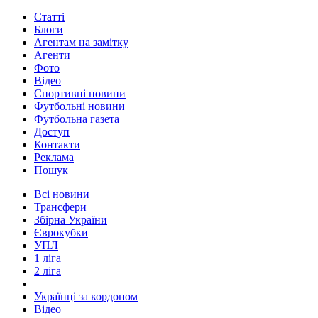
Статті
Блоги
Агентам на замітку
Агенти
Фото
Відео
Спортивні новини
Футбольні новини
Футбольна газета
Доступ
Контакти
Реклама
Пошук
Всі новини
Трансфери
Збірна України
Єврокубки
УПЛ
1 ліга
2 ліга
Українці за кордоном
Відео