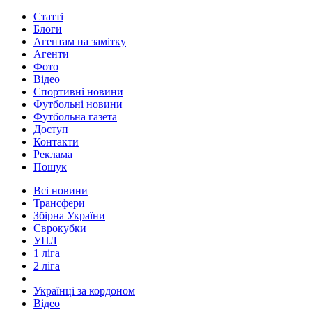
Статті
Блоги
Агентам на замітку
Агенти
Фото
Відео
Спортивні новини
Футбольні новини
Футбольна газета
Доступ
Контакти
Реклама
Пошук
Всі новини
Трансфери
Збірна України
Єврокубки
УПЛ
1 ліга
2 ліга
Українці за кордоном
Відео