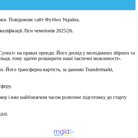
ки. Повідомляє сайт Футбол Україна.
аліфікації Ліги чемпіонів 2025/26.
уонсі» на правах оренди. Його досвід у молодіжних збірних та
ельця, тому здатен розширити наші тактичні можливості».
. Його трансферна вартість, за даними Transfermarkt,
сферу.
омер і вже найближчим часом розпочне підготовку до старту
ілі.