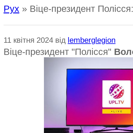
Рух
» Віце-президент Полісся
11 квітня 2024 від
lemberglegion
Віце-президент "Полісся"
Вол