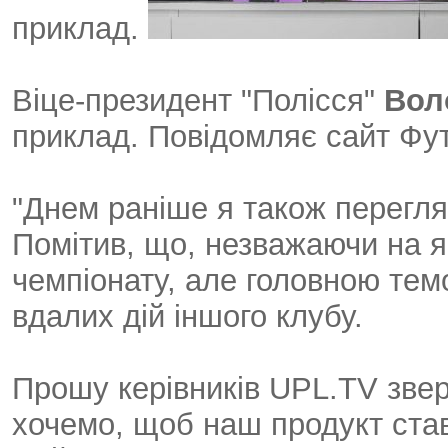
приклад.
Віце-президент "Полісся"
Вол
приклад. Повідомляє сайт Фут
"Днем раніше я також перегля
Помітив, що, незважаючи на я
чемпіонату, але головною тем
вдалих дій іншого клубу.
Прошу керівників UPL.TV звер
хочемо, щоб наш продукт ста