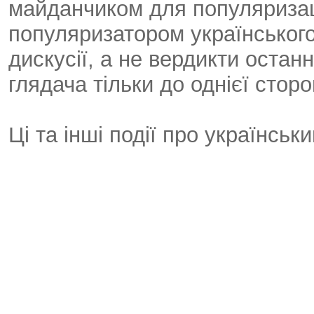
майданчиком для популяризаці
популяризатором українського
дискусії, а не вердикти останн
глядача тільки до однієї сторо
Ці та інші події про українсь