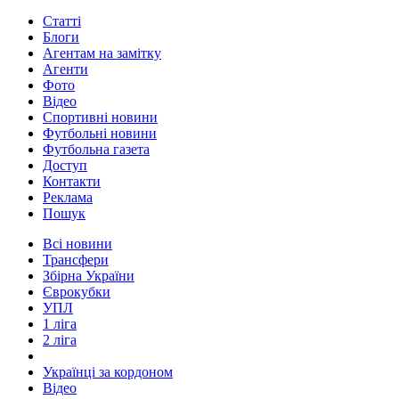
Статті
Блоги
Агентам на замітку
Агенти
Фото
Відео
Спортивні новини
Футбольні новини
Футбольна газета
Доступ
Контакти
Реклама
Пошук
Всі новини
Трансфери
Збірна України
Єврокубки
УПЛ
1 ліга
2 ліга
Українці за кордоном
Відео