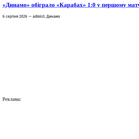
«Динамо» обіграло «Карабах» 1:0 у першому матч
6 серпня 2026 — admin3, Динамо
Реклама: