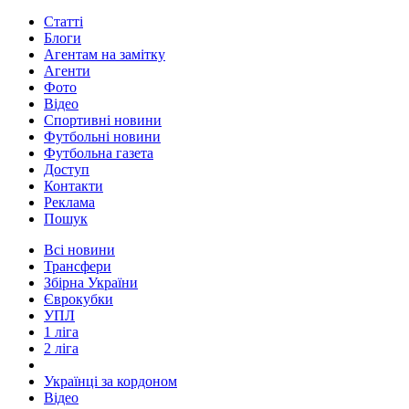
Статті
Блоги
Агентам на замітку
Агенти
Фото
Відео
Спортивні новини
Футбольні новини
Футбольна газета
Доступ
Контакти
Реклама
Пошук
Всі новини
Трансфери
Збірна України
Єврокубки
УПЛ
1 ліга
2 ліга
Українці за кордоном
Відео