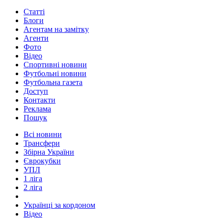
Статті
Блоги
Агентам на замітку
Агенти
Фото
Відео
Спортивні новини
Футбольні новини
Футбольна газета
Доступ
Контакти
Реклама
Пошук
Всі новини
Трансфери
Збірна України
Єврокубки
УПЛ
1 ліга
2 ліга
Українці за кордоном
Відео