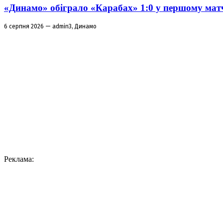
«Динамо» обіграло «Карабах» 1:0 у першому матч
6 серпня 2026 — admin3, Динамо
Реклама: