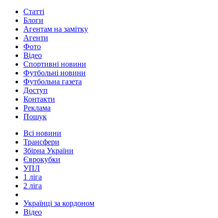
Статті
Блоги
Агентам на замітку
Агенти
Фото
Відео
Спортивні новини
Футбольні новини
Футбольна газета
Доступ
Контакти
Реклама
Пошук
Всі новини
Трансфери
Збірна України
Єврокубки
УПЛ
1 ліга
2 ліга
Українці за кордоном
Відео