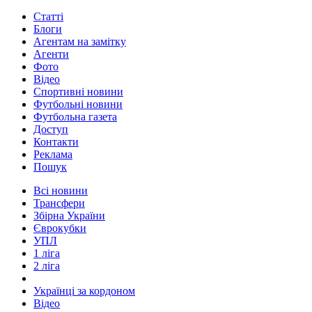
Статті
Блоги
Агентам на замітку
Агенти
Фото
Відео
Спортивні новини
Футбольні новини
Футбольна газета
Доступ
Контакти
Реклама
Пошук
Всі новини
Трансфери
Збірна України
Єврокубки
УПЛ
1 ліга
2 ліга
Українці за кордоном
Відео