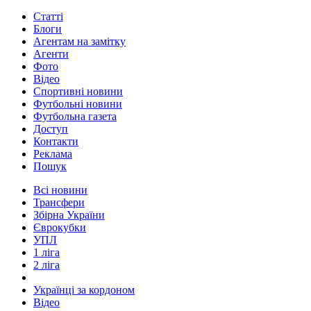
Статті
Блоги
Агентам на замітку
Агенти
Фото
Відео
Спортивні новини
Футбольні новини
Футбольна газета
Доступ
Контакти
Реклама
Пошук
Всі новини
Трансфери
Збірна України
Єврокубки
УПЛ
1 ліга
2 ліга
Українці за кордоном
Відео