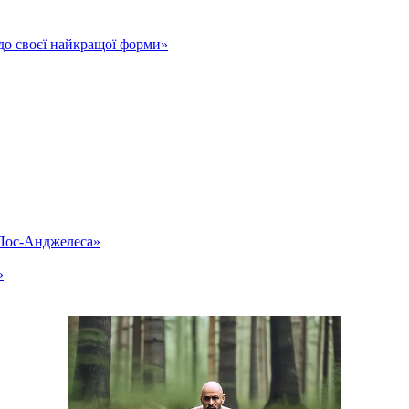
до своєї найкращої форми»
«Лос-Анджелеса»
»