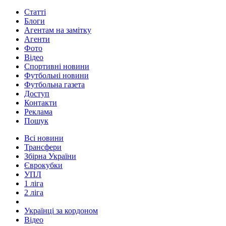
Статті
Блоги
Агентам на замітку
Агенти
Фото
Відео
Спортивні новини
Футбольні новини
Футбольна газета
Доступ
Контакти
Реклама
Пошук
Всі новини
Трансфери
Збірна України
Єврокубки
УПЛ
1 ліга
2 ліга
Українці за кордоном
Відео