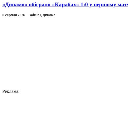
«Динамо» обіграло «Карабах» 1:0 у першому матч
6 серпня 2026 — admin3, Динамо
Реклама: