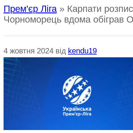
Прем'єр Ліга
» Карпати розпис
Чорноморець вдома обіграв 
4 жовтня 2024 від
kendu19