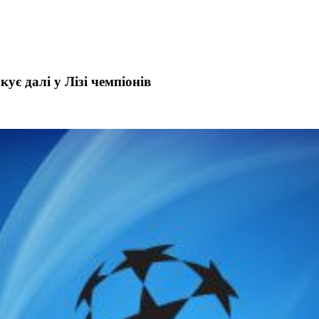
є далі у Лізі чемпіонів