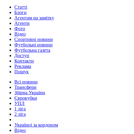
Статті
Блоги
Агентам на замітку
Агенти
Фото
Відео
Спортивні новини
Футбольні новини
Футбольна газета
Доступ
Контакти
Реклама
Пошук
Всі новини
Трансфери
Збірна України
Єврокубки
УПЛ
1 ліга
2 ліга
Українці за кордоном
Відео