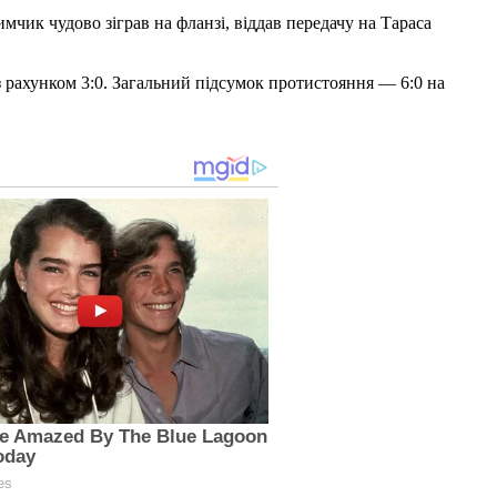
мчик чудово зіграв на фланзі, віддав передачу на Тараса
 рахунком 3:0. Загальний підсумок протистояння — 6:0 на